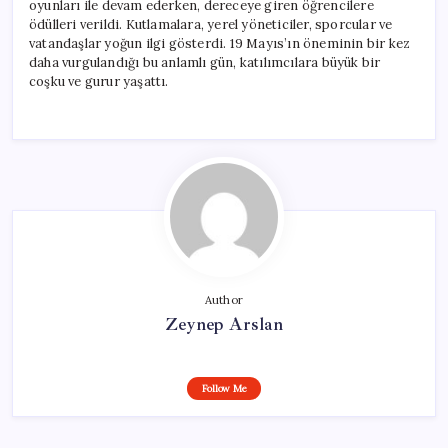
oyunları ile devam ederken, dereceye giren öğrencilere
ödülleri verildi. Kutlamalara, yerel yöneticiler, sporcular ve
vatandaşlar yoğun ilgi gösterdi. 19 Mayıs’ın öneminin bir kez
daha vurgulandığı bu anlamlı gün, katılımcılara büyük bir
coşku ve gurur yaşattı.
Author
Zeynep Arslan
Follow Me