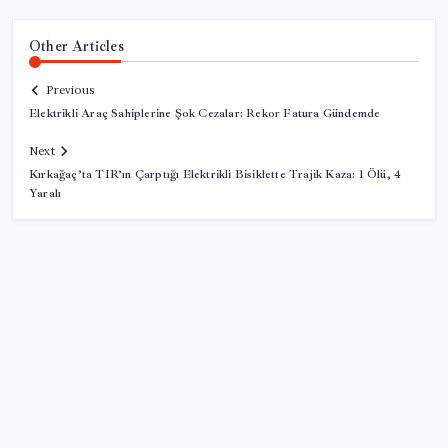
Other Articles
Previous
Elektrikli Araç Sahiplerine Şok Cezalar: Rekor Fatura Gündemde
Next
Kırkağaç’ta TIR’ın Çarptığı Elektrikli Bisiklette Trajik Kaza: 1 Ölü, 4
Yaralı
SON YAZILAR