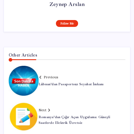
Zeynep Arslan
Follow Me
Other Articles
Previous
Lübnan’dan Pasaportsuz Seyahat İmkanı
Next
Romanya’dan Çığır Açan Uygulama: Güneşli
Saatlerde Elektrik Ücretsiz