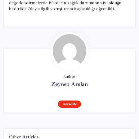
değerlendirmelerde Bülbül’ün sağlık durumunun iyi olduğu
bildirildi. Olayla ilgili soruşturma başlatıldığı öğrenildi.
Author
Zeynep Arslan
Follow Me
Other Articles