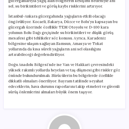
güzergahlarıyla yağış alan bölgelerin kesişimi nedeniyle ani
sel, su birikintileri ve görüş kaybı risklerini artırıyor.
İstanbul-Ankara güzergahında yağışların etkili olacağı
öngörülüyor. Kocaeli, Sakarya, Düzce ve Bolu’yu kapsayan bu
güzergah üzerinde özellikle TEM Otoyolu ve D-100 kara
yolunun Bolu Dağı geçişinde su birikintileri ve düşük görüş
mesafesi gibi tehlikeler söz konusu. Ayrıca, Karadeniz
bölgesine ulaşım sağlayan Samsun, Amasya ve Tokat
yollarında da kısa süreli yağışların ani sel olasılığını
artırabileceği değerlendiriliyor.
Doğu Anadolu Bölgesi’nde ise Van ve Hakkari çevresindeki
yüksek rakımlı yollarda heyelan ve taş düşmesi gibi riskler göz
önünde bulundurulmalı. Sürücülerin bu bölgelerde özellikle
dikkatli olmaları öneriliyor. Bayram tatilinde seyahat
edeceklerin, hava durumu raporlarını takip etmeleri ve güvenli
sürüş önlemlerini almaları büyük önem taşıyor.