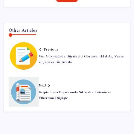
Other Articles
Previous
Van Gökyüzünde Büyüleyici Görüntü: Hilal Ay, Venüs
ve Jüpiter Bir Arada
Next
Kripto Para Piyasasında Sıkıntılar: Bitcoin ve
Ethereum Düşüşte