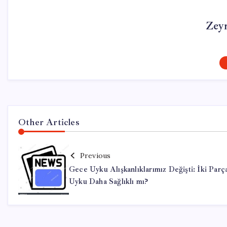
Zey
Other Articles
Previous
Gece Uyku Alışkanlıklarımız Değişti: İki Parça
Uyku Daha Sağlıklı mı?