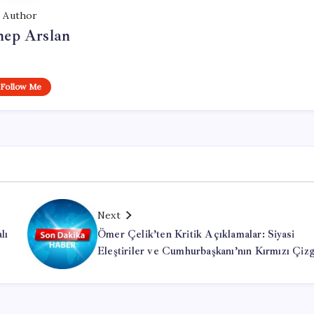
Author
nep Arslan
Follow Me
Next
lı
Ömer Çelik’ten Kritik Açıklamalar: Siyasi
Eleştiriler ve Cumhurbaşkanı’nın Kırmızı Çizg