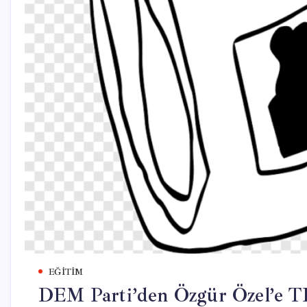
EĞITIM
DEM Parti’den Özgür Özel’e 