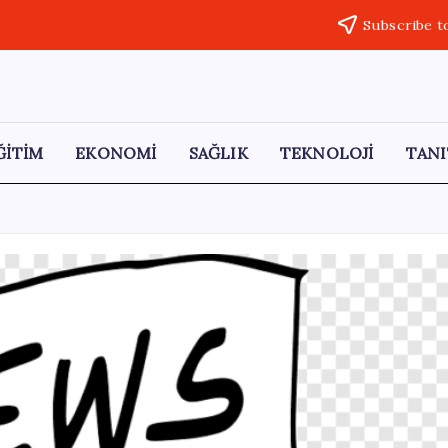
Subscribe t
ĞİTİM
EKONOMİ
SAĞLIK
TEKNOLOJİ
TANI