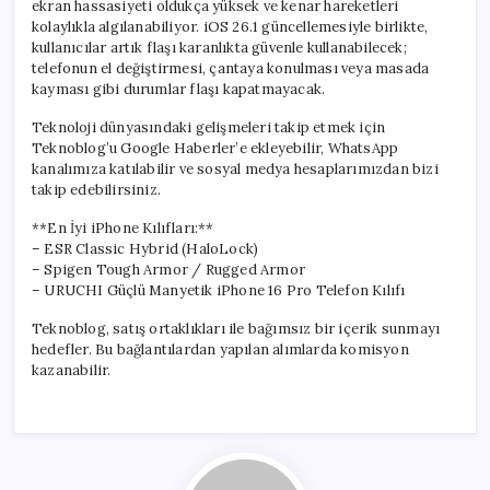
ekran hassasiyeti oldukça yüksek ve kenar hareketleri
kolaylıkla algılanabiliyor. iOS 26.1 güncellemesiyle birlikte,
kullanıcılar artık flaşı karanlıkta güvenle kullanabilecek;
telefonun el değiştirmesi, çantaya konulması veya masada
kayması gibi durumlar flaşı kapatmayacak.
Teknoloji dünyasındaki gelişmeleri takip etmek için
Teknoblog’u Google Haberler’e ekleyebilir, WhatsApp
kanalımıza katılabilir ve sosyal medya hesaplarımızdan bizi
takip edebilirsiniz.
**En İyi iPhone Kılıfları:**
– ESR Classic Hybrid (HaloLock)
– Spigen Tough Armor / Rugged Armor
– URUCHI Güçlü Manyetik iPhone 16 Pro Telefon Kılıfı
Teknoblog, satış ortaklıkları ile bağımsız bir içerik sunmayı
hedefler. Bu bağlantılardan yapılan alımlarda komisyon
kazanabilir.