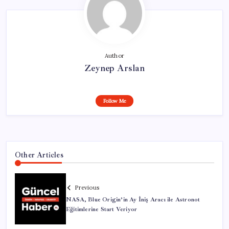
Author
Zeynep Arslan
Follow Me
Other Articles
Previous
NASA, Blue Origin’in Ay İniş Aracı ile Astronot
Eğitimlerine Start Veriyor