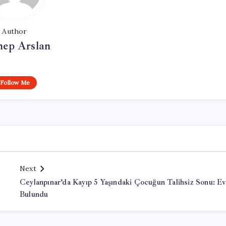
Author
nep Arslan
Follow Me
Next
Ceylanpınar’da Kayıp 5 Yaşındaki Çocuğun Talihsiz Sonu: E
Bulundu