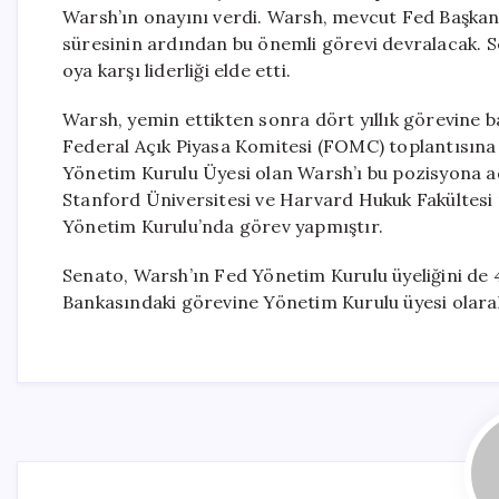
Warsh’ın onayını verdi. Warsh, mevcut Fed Başkan
süresinin ardından bu önemli görevi devralacak. 
oya karşı liderliği elde etti.
Warsh, yemin ettikten sonra dört yıllık görevine b
Federal Açık Piyasa Komitesi (FOMC) toplantısına 
Yönetim Kurulu Üyesi olan Warsh’ı bu pozisyona a
Stanford Üniversitesi ve Harvard Hukuk Fakültesi
Yönetim Kurulu’nda görev yapmıştır.
Senato, Warsh’ın Fed Yönetim Kurulu üyeliğini de 4
Bankasındaki görevine Yönetim Kurulu üyesi olar