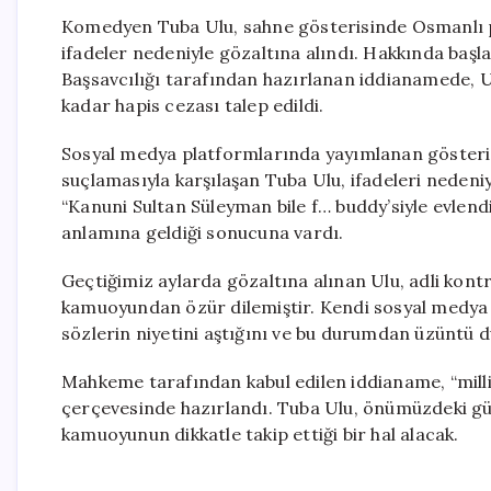
Komedyen Tuba Ulu, sahne gösterisinde Osmanlı pad
ifadeler nedeniyle gözaltına alındı. Hakkında baş
Başsavcılığı tarafından hazırlanan iddianamede, Ulu’
kadar hapis cezası talep edildi.
Sosyal medya platformlarında yayımlanan gösteri ke
suçlamasıyla karşılaşan Tuba Ulu, ifadeleri nedeniyl
“Kanuni Sultan Süleyman bile f… buddy’siyle evlendi
anlamına geldiği sonucuna vardı.
Geçtiğimiz aylarda gözaltına alınan Ulu, adli kontr
kamuoyundan özür dilemiştir. Kendi sosyal medya 
sözlerin niyetini aştığını ve bu durumdan üzüntü d
Mahkeme tarafından kabul edilen iddianame, “milli
çerçevesinde hazırlandı. Tuba Ulu, önümüzdeki gü
kamuoyunun dikkatle takip ettiği bir hal alacak.