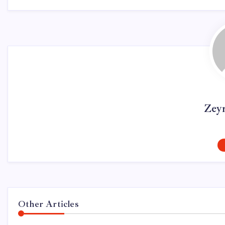
Zey
Other Articles