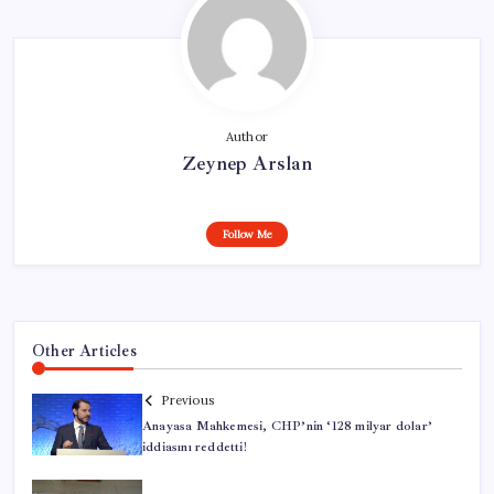
Author
Zeynep Arslan
Follow Me
Other Articles
Previous
Anayasa Mahkemesi, CHP’nin ‘128 milyar dolar’
iddiasını reddetti!