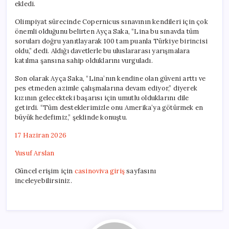
ekledi.
Olimpiyat sürecinde Copernicus sınavının kendileri için çok
önemli olduğunu belirten Ayça Saka, “Lina bu sınavda tüm
soruları doğru yanıtlayarak 100 tam puanla Türkiye birincisi
oldu,” dedi. Aldığı davetlerle bu uluslararası yarışmalara
katılma şansına sahip olduklarını vurguladı.
Son olarak Ayça Saka, “Lina’nın kendine olan güveni arttı ve
pes etmeden azimle çalışmalarına devam ediyor,” diyerek
kızının gelecekteki başarısı için umutlu olduklarını dile
getirdi. “Tüm desteklerimizle onu Amerika’ya götürmek en
büyük hedefimiz,” şeklinde konuştu.
17 Haziran 2026
Yusuf Arslan
Güncel erişim için
casinoviva giriş
sayfasını
inceleyebilirsiniz.