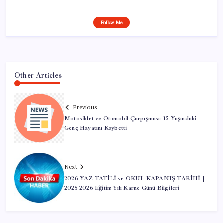
Follow Me
Other Articles
Previous
Motosiklet ve Otomobil Çarpışması: 15 Yaşındaki
Genç Hayatını Kaybetti
Next
2026 YAZ TATİLİ ve OKUL KAPANIŞ TARİHİ |
2025-2026 Eğitim Yılı Karne Günü Bilgileri