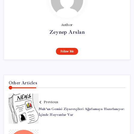
Author
Zeynep Arslan
Follow Me
Other Articles
Previous
Nuh’un Gemisi Ziyaretçileri Ağırlamaya Hazırlanıyor:
İçinde Hayvanlar Var