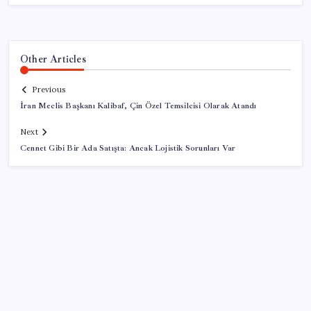
Other Articles
Previous
İran Meclis Başkanı Kalibaf, Çin Özel Temsilcisi Olarak Atandı
Next
Cennet Gibi Bir Ada Satışta: Ancak Lojistik Sorunları Var
SON YAZILAR