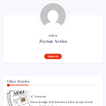
Author
Zeynep Arslan
Follow Me
Other Articles
Previous
Hasat Şenliği: Erik Rekoltesi 4 Kat Artışla Davul