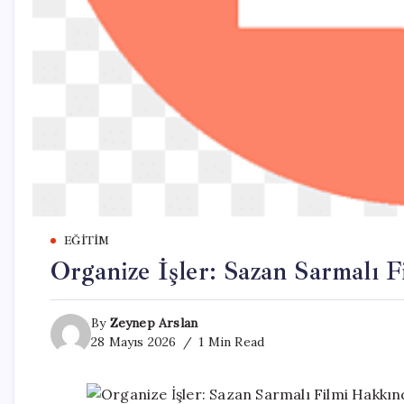
EĞITIM
Organize İşler: Sazan Sarmalı 
By
Zeynep Arslan
28 Mayıs 2026
1 Min Read