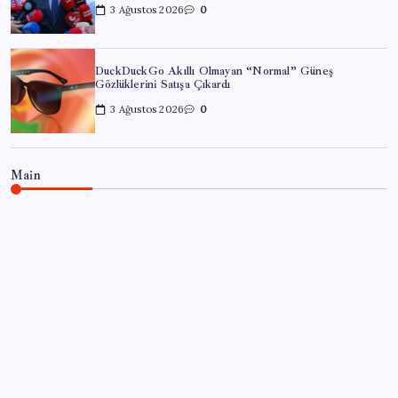
3 Ağustos 2026
0
DuckDuckGo Akıllı Olmayan “Normal” Güneş
Gözlüklerini Satışa Çıkardı
3 Ağustos 2026
0
Main
EĞITIM