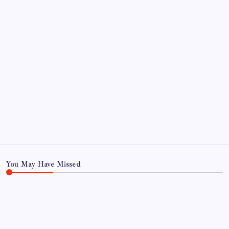
Sayaç
You May Have Missed