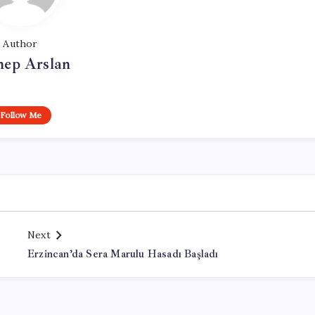
Author
nep Arslan
Follow Me
Next
Erzincan’da Sera Marulu Hasadı Başladı