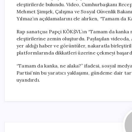
eleştirilerde bulundu. Video, Cumhurbaşkanı Recep
Mehmet Şimşek, Çalışma ve Sosyal Güvenlik Bakan
Yılmaz’ın açıklamalarını ele alırken, “Tamam da Ka
Rap sanatçısı Papçi KÖK$VL’ın “Tamam da kanka ne a
eleştirilerine zemin oluşturdu. Paylaşılan videoda, 
yer aldığı haber ve görüntüler, nakaratla birleştir
platformlarında dikkatleri üzerine çekmeyi başard
“Tamam da kanka, ne alaka?” ifadesi, sosyal medyad
Partisi’nin bu yaratıcı yaklaşımı, gündeme dair tar
uyandırdı.