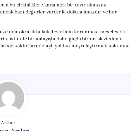
rin bu çirkinliklere karşı açık bir tavır almasını
r, ancak bazı değerler vardır ki dokunulmazdır ve her
ru ve demokratik hukuk devletinin korunması meselesidir”
lerin üstünde bir anlayışla daha güçlü bir ortak vicdanla
laksız saldırıları dolaylı yoldan meşrulaştırmak anlamına
Author