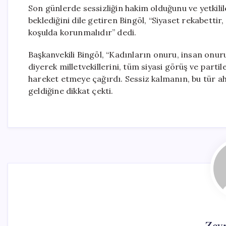
Son günlerde sessizliğin hakim olduğunu ve yetkilile
beklediğini dile getiren Bingöl, “Siyaset rekabetti
koşulda korunmalıdır” dedi.
Başkanvekili Bingöl, “Kadınların onuru, insan onu
diyerek milletvekillerini, tüm siyasi görüş ve parti
hareket etmeye çağırdı. Sessiz kalmanın, bu tür ah
geldiğine dikkat çekti.