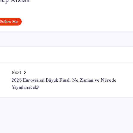
nep Arslan
Follow Me
Next
2026 Eurovision Büyük Finali Ne Zaman ve Nerede
Yayınlanacak?