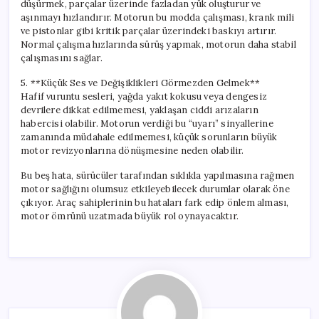
düşürmek, parçalar üzerinde fazladan yük oluşturur ve
aşınmayı hızlandırır. Motorun bu modda çalışması, krank mili
ve pistonlar gibi kritik parçalar üzerindeki baskıyı artırır.
Normal çalışma hızlarında sürüş yapmak, motorun daha stabil
çalışmasını sağlar.
5. **Küçük Ses ve Değişiklikleri Görmezden Gelmek**
Hafif vuruntu sesleri, yağda yakıt kokusu veya dengesiz
devrilere dikkat edilmemesi, yaklaşan ciddi arızaların
habercisi olabilir. Motorun verdiği bu “uyarı” sinyallerine
zamanında müdahale edilmemesi, küçük sorunların büyük
motor revizyonlarına dönüşmesine neden olabilir.
Bu beş hata, sürücüler tarafından sıklıkla yapılmasına rağmen
motor sağlığını olumsuz etkileyebilecek durumlar olarak öne
çıkıyor. Araç sahiplerinin bu hataları fark edip önlem alması,
motor ömrünü uzatmada büyük rol oynayacaktır.