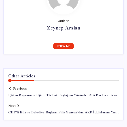
Author
Zeynep Arslan
Follow Me
Other Articles
Previous
Eğitim Başkanının Eşinin TikTok Paylaşımı Yüzünden 313 Bin Lira Ceza
Next
CHP’li Edirne Belediye Başkanı Filiz Gencan’dan AKP İddialarına Yanıt