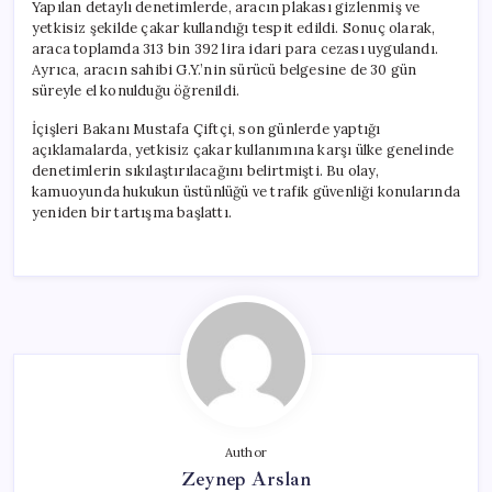
Yapılan detaylı denetimlerde, aracın plakası gizlenmiş ve
yetkisiz şekilde çakar kullandığı tespit edildi. Sonuç olarak,
araca toplamda 313 bin 392 lira idari para cezası uygulandı.
Ayrıca, aracın sahibi G.Y.’nin sürücü belgesine de 30 gün
süreyle el konulduğu öğrenildi.
İçişleri Bakanı Mustafa Çiftçi, son günlerde yaptığı
açıklamalarda, yetkisiz çakar kullanımına karşı ülke genelinde
denetimlerin sıkılaştırılacağını belirtmişti. Bu olay,
kamuoyunda hukukun üstünlüğü ve trafik güvenliği konularında
yeniden bir tartışma başlattı.
Author
Zeynep Arslan