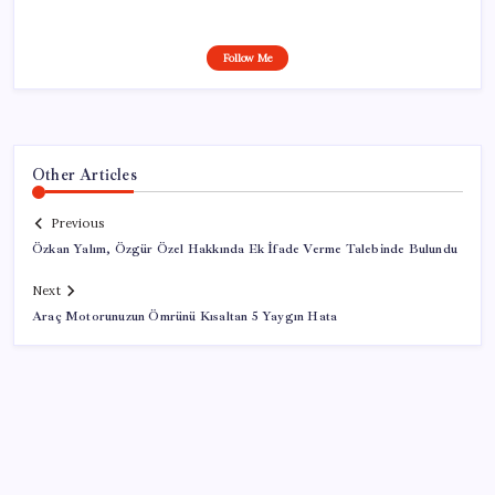
Follow Me
Other Articles
Previous
Özkan Yalım, Özgür Özel Hakkında Ek İfade Verme Talebinde Bulundu
Next
Araç Motorunuzun Ömrünü Kısaltan 5 Yaygın Hata