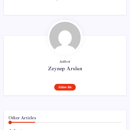
Author
Zeynep Arslan
Follow Me
Other Articles